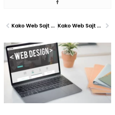
Kako Web Sajt Pomaže Da Poboljšate Korisničko Iskustvo
Kako Web Sajt Pomaže U Automatizaciji Procesa Zakazivanja