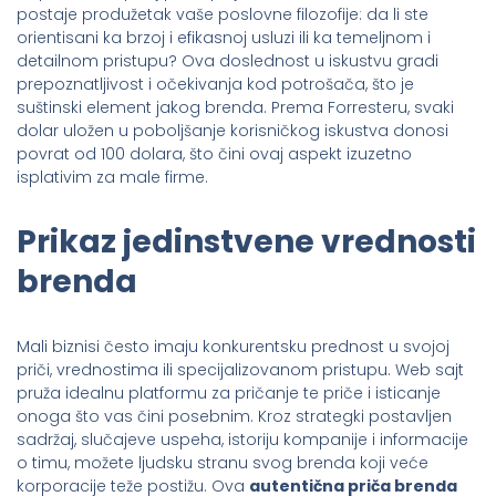
postaje produžetak vaše poslovne filozofije: da li ste
orientisani ka brzoj i efikasnoj usluzi ili ka temeljnom i
detailnom pristupu? Ova doslednost u iskustvu gradi
prepoznatljivost i očekivanja kod potrošača, što je
suštinski element jakog brenda. Prema Forresteru, svaki
dolar uložen u poboljšanje korisničkog iskustva donosi
povrat od 100 dolara, što čini ovaj aspekt izuzetno
isplativim za male firme.
Prikaz jedinstvene vrednosti
brenda
Mali biznisi često imaju konkurentsku prednost u svojoj
priči, vrednostima ili specijalizovanom pristupu. Web sajt
pruža idealnu platformu za pričanje te priče i isticanje
onoga što vas čini posebnim. Kroz strategki postavljen
sadržaj, slučajeve uspeha, istoriju kompanije i informacije
o timu, možete ljudsku stranu svog brenda koji veće
korporacije teže postižu. Ova
autentična priča brenda