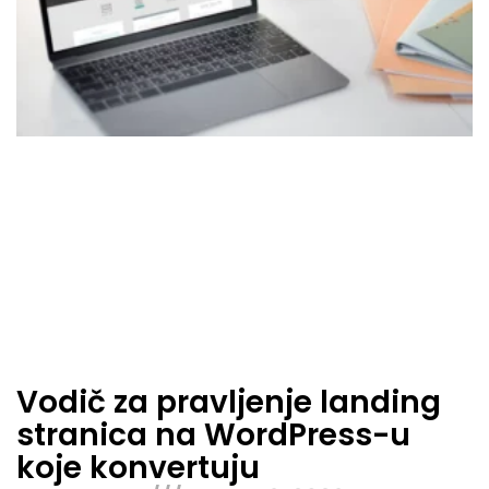
Vodič za pravljenje landing
stranica na WordPress-u
koje konvertuju