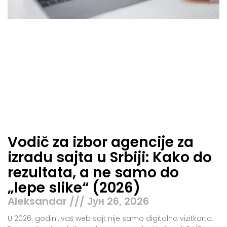
Vodič za izbor agencije za
izradu sajta u Srbiji: Kako do
rezultata, a ne samo do
„lepe slike“ (2026)
Aleksandar
Јун 26, 2026
U 2026. godini, vaš web sajt nije samo digitalna vizitkarta.