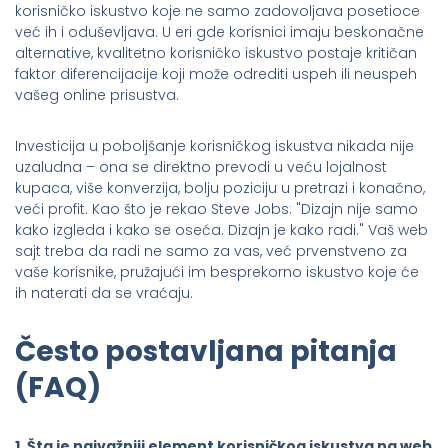
korisničko iskustvo koje ne samo zadovoljava posetioce
već ih i oduševljava. U eri gde korisnici imaju beskonačne
alternative, kvalitetno korisničko iskustvo postaje kritičan
faktor diferencijacije koji može odrediti uspeh ili neuspeh
vašeg online prisustva.
Investicija u poboljšanje korisničkog iskustva nikada nije
uzaludna – ona se direktno prevodi u veću lojalnost
kupaca, više konverzija, bolju poziciju u pretrazi i konačno,
veći profit. Kao što je rekao Steve Jobs: "Dizajn nije samo
kako izgleda i kako se oseća. Dizajn je kako radi." Vaš web
sajt treba da radi ne samo za vas, već prvenstveno za
vaše korisnike, pružajući im besprekorno iskustvo koje će
ih naterati da se vraćaju.
Često postavljana pitanja
(FAQ)
1. Šta je najvažniji element korisničkog iskustva na web