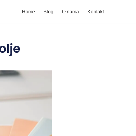
Home
Blog
O nama
Kontakt
olje