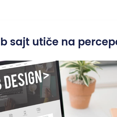
 sajt utiče na percep