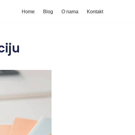
Home
Blog
O nama
Kontakt
ciju