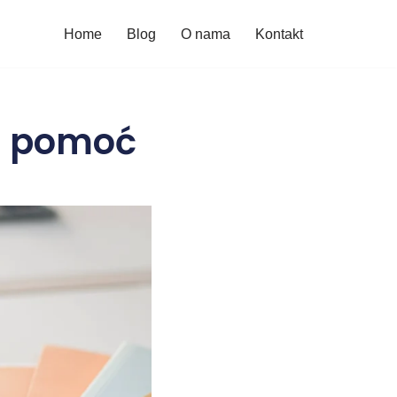
Home
Blog
O nama
Kontakt
z pomoć