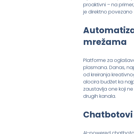
proaktivni – na prime
je direktno povezano
Automatiza
mrežama
Platforme za oglašav
plasmana. Danas, na
od kreiranja kreativno
alocira budžet ka najpr
zaustavlja one koji ne
drugih kanala.
Chatbotovi
AI-powered chatbotov