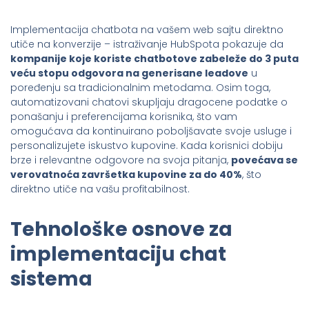
Implementacija chatbota na vašem web sajtu direktno
utiče na konverzije – istraživanje HubSpota pokazuje da
kompanije koje koriste chatbotove zabeleže do 3 puta
veću stopu odgovora na generisane leadove
u
poređenju sa tradicionalnim metodama. Osim toga,
automatizovani chatovi skupljaju dragocene podatke o
ponašanju i preferencijama korisnika, što vam
omogućava da kontinuirano poboljšavate svoje usluge i
personalizujete iskustvo kupovine. Kada korisnici dobiju
brze i relevantne odgovore na svoja pitanja,
povećava se
verovatnoća završetka kupovine za do 40%
, što
direktno utiče na vašu profitabilnost.
Tehnološke osnove za
implementaciju chat
sistema