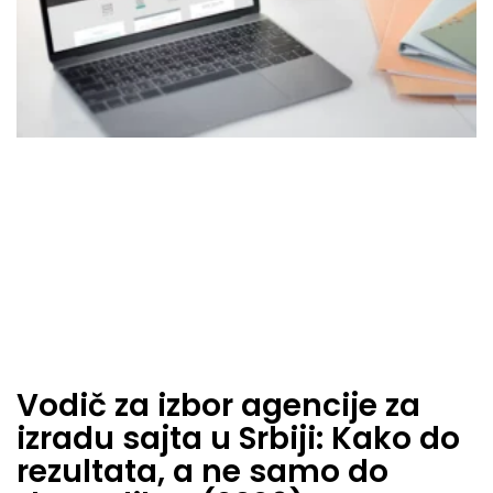
Vodič za izbor agencije za
izradu sajta u Srbiji: Kako do
rezultata, a ne samo do