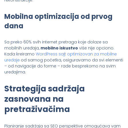
Mobilna optimizacija od prvog
dana
Sa preko 60% svih internet pretraga koje dolaze sa
mobilnih uređaja,
mobilno iskustvo
više nije opciono.
Kada kreiramo
WordPress sajt optimizovan za mobilne
uređaje
od samog početka, osiguravamo da svi elementi
– od navigacije do forme – rade besprekorno na svim
uređajima.
Strategija sadržaja
zasnovana na
pretraživačima
Planiranje sadržaja sa SEO perspektive omogućava vam