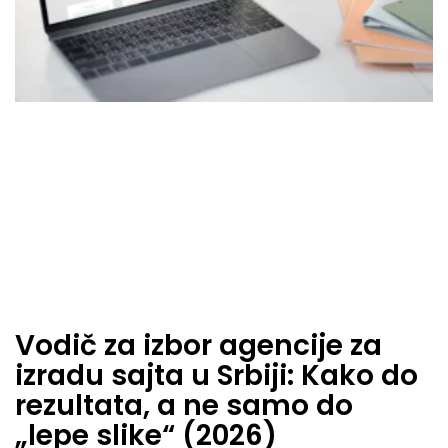
Vodič za izbor agencije za
izradu sajta u Srbiji: Kako do
rezultata, a ne samo do
„lepe slike“ (2026)