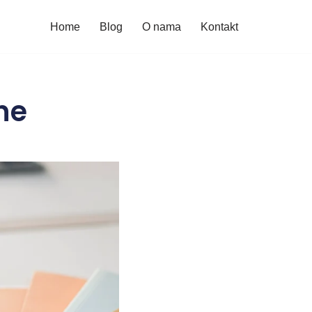
Home
Blog
O nama
Kontakt
ne