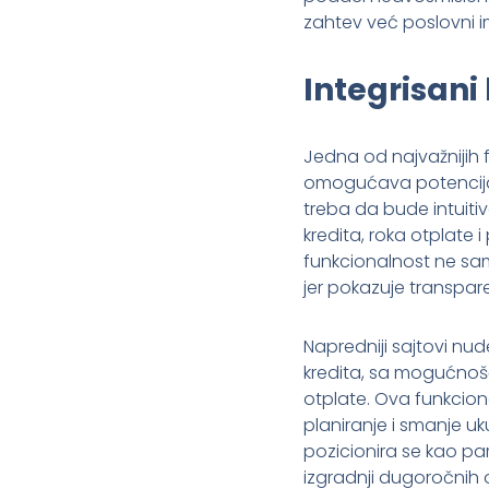
zahtev već poslovni i
Integrisani
Jedna od najvažnijih fu
omogućava potencijal
treba da bude intuiti
kredita, roka otplate
funkcionalnost ne sa
jer pokazuje transpar
Napredniji sajtovi nude
kredita, sa mogućnošć
otplate. Ova funkciona
planiranje i smanje u
pozicionira se kao par
izgradnji dugoročnih 