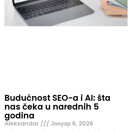
Budućnost SEO-a i AI: šta
nas čeka u narednih 5
godina
Aleksandar
Јануар 6, 2026