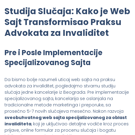
Studija Slučaja: Kako je Web
Sajt Transformisao Praksu
Advokata za Invaliditet
Pre i Posle Implementacije
Specijalizovanog Sajta
Da bismo bolje razumeli uticaj web sajta na praksu
advokata za invaliditet, pogledajmo stvarnu studiju
slučaja jedne kancelarije iz Beograda. Pre implementacije
specijalizovanog sajta, kancelarija se oslanjala na
tradicionalne metode marketinga i preporuke, sa
prosečno 5-7 novih slučajeva mesečno. Nakon razvoja
sveobuhvatnog web sajta specijalizovanog za oblast
invaliditeta
, koji je uključivao detaljne vodiče kroz proces
prijave, online formular za procenu slučaja i bogatu