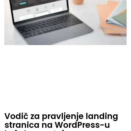
Vodič za pravljenje landing
stranica na WordPress-u