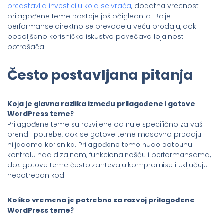
predstavlja investiciju koja se vraća
, dodatna vrednost
prilagođene teme postaje još očiglednija. Bolje
performanse direktno se prevode u veću prodaju, dok
poboljšano korisničko iskustvo povećava lojalnost
potrošača.
Često postavljana pitanja
Koja je glavna razlika između prilagođene i gotove
WordPress teme?
Prilagođene teme su razvijene od nule specifično za vaš
brend i potrebe, dok se gotove teme masovno prodaju
hiljadama korisnika. Prilagođene teme nude potpunu
kontrolu nad dizajnom, funkcionalnošću i performansama,
dok gotove teme često zahtevaju kompromise i uključuju
nepotreban kod.
Koliko vremena je potrebno za razvoj prilagođene
WordPress teme?