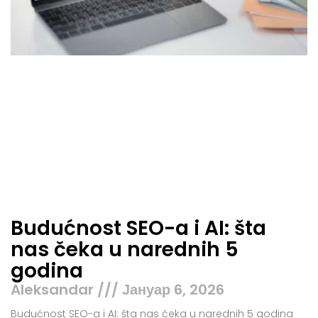
Budućnost SEO-a i AI: šta
nas čeka u narednih 5
godina
Aleksandar
Јануар 6, 2026
Budućnost SEO-a i AI: šta nas čeka u narednih 5 godina