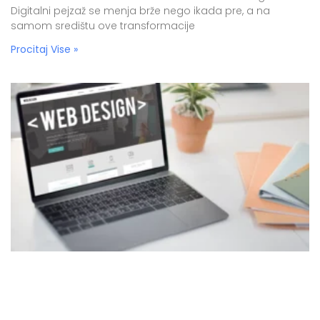
Digitalni pejzaž se menja brže nego ikada pre, a na
samom središtu ove transformacije
Procitaj Vise »