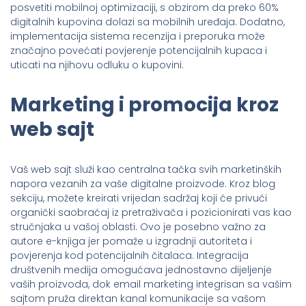
posvetiti mobilnoj optimizaciji, s obzirom da preko 60%
digitalnih kupovina dolazi sa mobilnih uređaja. Dodatno,
implementacija sistema recenzija i preporuka može
značajno povećati povjerenje potencijalnih kupaca i
uticati na njihovu odluku o kupovini.
Marketing i promocija kroz
web sajt
Vaš web sajt služi kao centralna tačka svih marketinških
napora vezanih za vaše digitalne proizvode. Kroz blog
sekciju, možete kreirati vrijedan sadržaj koji će privući
organički saobraćaj iz pretraživača i pozicionirati vas kao
stručnjaka u vašoj oblasti. Ovo je posebno važno za
autore e-knjiga jer pomaže u izgradnji autoriteta i
povjerenja kod potencijalnih čitalaca. Integracija
društvenih medija omogućava jednostavno dijeljenje
vaših proizvoda, dok email marketing integrisan sa vašim
sajtom pruža direktan kanal komunikacije sa vašom