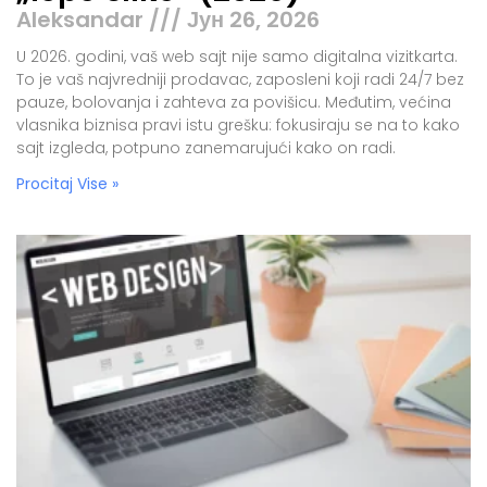
Aleksandar
Јун 26, 2026
U 2026. godini, vaš web sajt nije samo digitalna vizitkarta.
To je vaš najvredniji prodavac, zaposleni koji radi 24/7 bez
pauze, bolovanja i zahteva za povišicu. Međutim, većina
vlasnika biznisa pravi istu grešku: fokusiraju se na to kako
sajt izgleda, potpuno zanemarujući kako on radi.
Procitaj Vise »