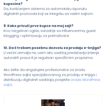
kupovine?
Da, korišćenjem sistema za automatsku isporuku
digitalnih proizvoda koji se integrišu sa vašim sajtom.
9. Kako privući prve kupce na moj sajt?
Kroz targetiran oglas, saradnje sa influencerima, guest
blogging i optimizaciju za pretraživače.
10. Da li trebam posebnu dozvolu za prodaju e-knjiga?
U većini zemalja ne, osim ako sadržaj predstavlja kršenje
autorskih prava ili je regulisan specifičnim propisima.
Ako želite da angažujete profesionalce za izradu
WordPress sajta specijalizovanog za prodaju e-knjiga i
distribuciju digitalnih sadržaja, posjetite
Izrada WordPress
sajta
.