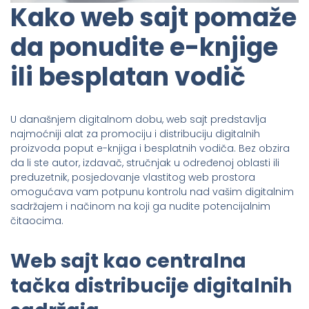
Kako web sajt pomaže
da ponudite e-knjige
ili besplatan vodič
U današnjem digitalnom dobu, web sajt predstavlja
najmoćniji alat za promociju i distribuciju digitalnih
proizvoda poput e-knjiga i besplatnih vodiča. Bez obzira
da li ste autor, izdavač, stručnjak u određenoj oblasti ili
preduzetnik, posjedovanje vlastitog web prostora
omogućava vam potpunu kontrolu nad vašim digitalnim
sadržajem i načinom na koji ga nudite potencijalnim
čitaocima.
Web sajt kao centralna
tačka distribucije digitalnih