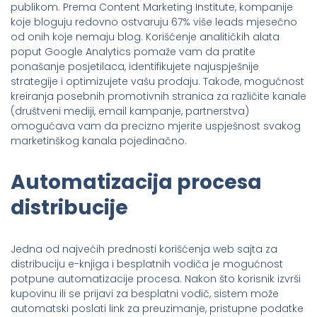
publikom. Prema Content Marketing Institute, kompanije
koje bloguju redovno ostvaruju 67% više leads mjesečno
od onih koje nemaju blog. Korišćenje analitičkih alata
poput Google Analytics pomaže vam da pratite
ponašanje posjetilaca, identifikujete najuspješnije
strategije i optimizujete vašu prodaju. Takođe, mogućnost
kreiranja posebnih promotivnih stranica za različite kanale
(društveni mediji, email kampanje, partnerstva)
omogućava vam da precizno mjerite uspješnost svakog
marketinškog kanala pojedinačno.
Automatizacija procesa
distribucije
Jedna od najvećih prednosti korišćenja web sajta za
distribuciju e-knjiga i besplatnih vodiča je mogućnost
potpune automatizacije procesa. Nakon što korisnik izvrši
kupovinu ili se prijavi za besplatni vodič, sistem može
automatski poslati link za preuzimanje, pristupne podatke