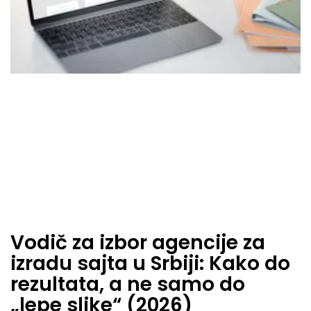
Vodič za izbor agencije za
izradu sajta u Srbiji: Kako do
rezultata, a ne samo do
„lepe slike“ (2026)