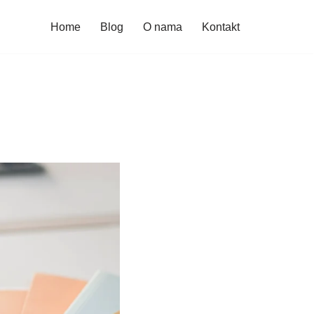
Home
Blog
O nama
Kontakt
i