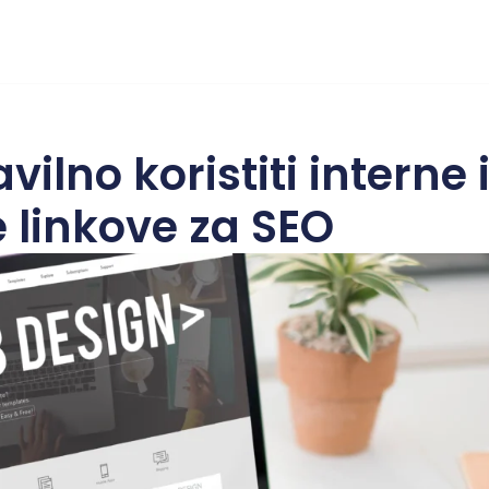
ilno koristiti interne 
 linkove za SEO