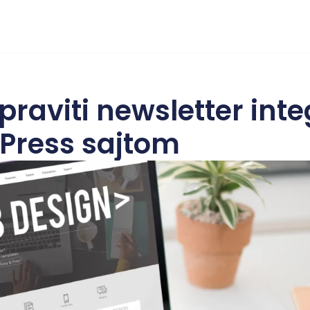
raviti newsletter inte
Press sajtom