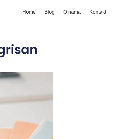
Home
Blog
O nama
Kontakt
grisan