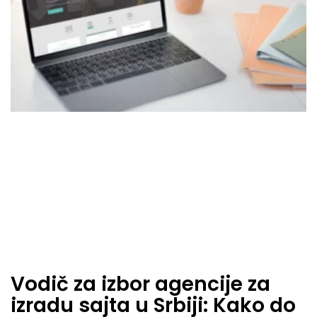
Vodič za izbor agencije za
izradu sajta u Srbiji: Kako do