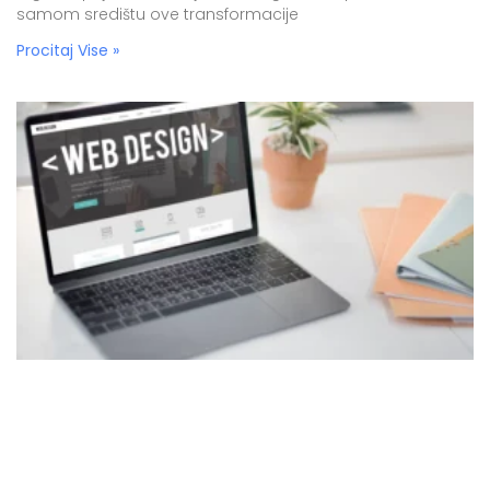
samom središtu ove transformacije
Procitaj Vise »