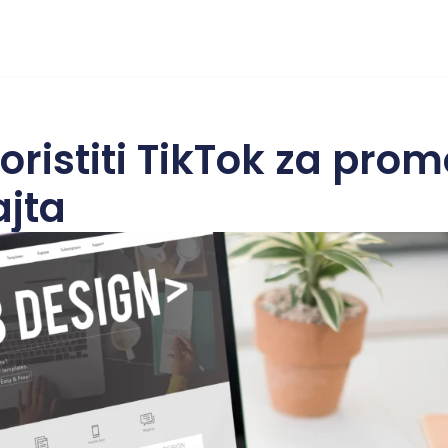
oristiti TikTok za prom
ajta