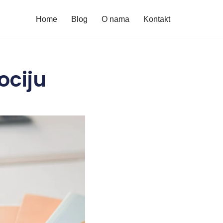
Home
Blog
O nama
Kontakt
ociju