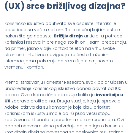
(UX) srce brižljivog dizajna?
Korisničko iskustvo obuhvata sve aspekte interakcije
posetioca sa vašim sajtom. To je osećaj koji im ostaje
nakon što ga napuste.
Brižljiv dizajn
anticipira potrebe
korisnika i rešava ih pre nego što ih oni i sami prepoznaju.
Na primer, jasno vidljiv kontakt telefon na vrhu svake
stranice ili intuitivna navigacija ka često traženim
informacijama pokazuju da razmišljate o njihovom
vremenu i komforu.
Prema istraživanju Forrester Research, svaki dolar uložen u
unapređenje korisničkog iskustva donosi povrat od 100
dolara. Ovo dramatično pokazuje koliko je
investicija u
UX
zapravo profitabilna. Druga studija, koju je sprovelo
Adobe, otkriva da su kompanije koje daju prioritet
korisničkom iskustvu imale do 1,6 puta veću stopu
zadržavanja klijenata u poređenju sa konkurencijom. Ovi
podaci nedvosmisleno potvrđuju da je briga o korisniku
kroz dizajn direktno povezana sa poslovnim rezultatima.