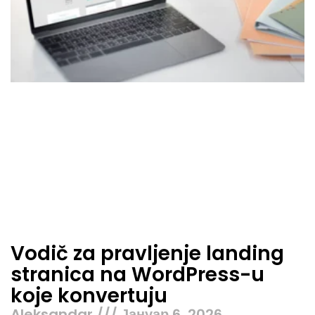
Vodič za pravljenje landing
stranica na WordPress-u
koje konvertuju
Aleksandar
Јануар 6, 2026